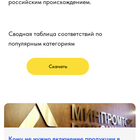
российским происхождением.
Cводная таблица соответствий по
популярным категориям
Скачать
Кому не нужно включение продукции в