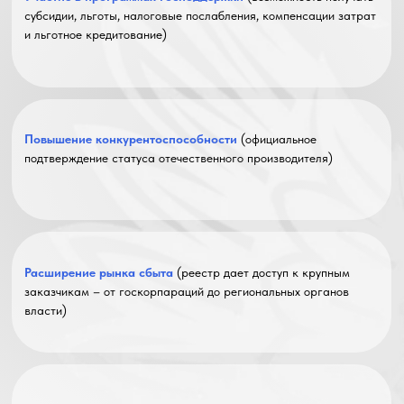
субсидии, льготы, налоговые послабления, компенсации затрат
и льготное кредитование)
Повышение конкурентоспособности
(официальное
подтверждение статуса отечественного производителя)
Расширение рынка сбыта
(реестр дает доступ к крупным
заказчикам – от госкорпараций до региональных органов
власти)