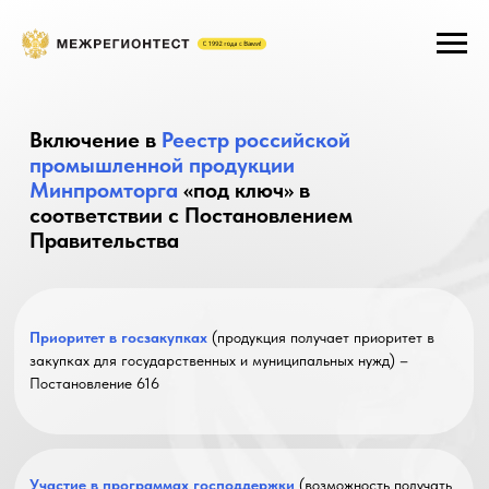
Включение в
Реестр российской
промышленной продукции
Минпромторга
«под ключ» в
соответствии с Постановлением
Правительства
Приоритет в госзакупках
(продукция получает приоритет в
закупках для государственных и муниципальных нужд) –
Постановление 616
Участие в программах господдержки
(возможность получать