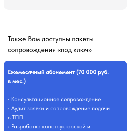
Также Вам доступны пакеты
сопровождения «под ключ»
Ежемесячный абонемент (70 000 руб.
в мес.)
• Консультационное сопровождение
• Аудит заявки и сопровождение подачи
в ТПП
• Разработка конструкторской и