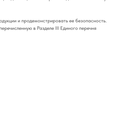
одукции и продемонстрировать ее безопасность.
еречисленную в Разделе III Единого перечня