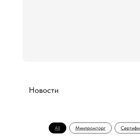
Новости
All
Минпромторг
Сертифи