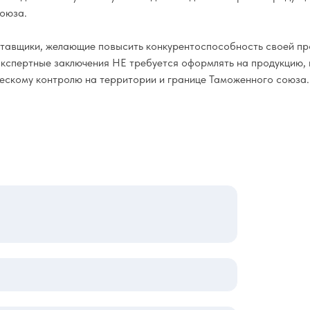
союза.
ставщики, желающие повысить конкурентоспособность своей пр
кспертные заключения НЕ требуется оформлять на продукцию, п
ескому контролю на территории и границе Таможенного союза.