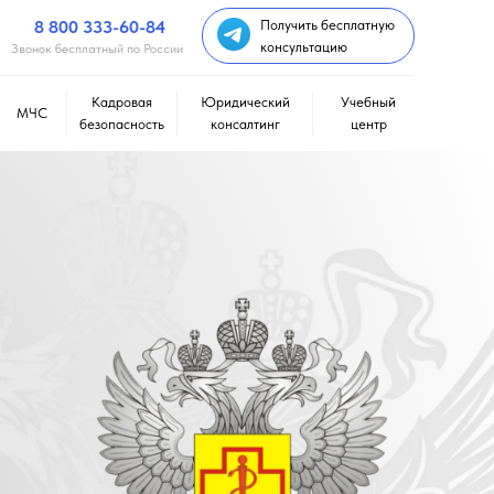
8 800 333-60-84
Получить бесплатную
консультацию
Звонок бесплатный по России
Кадровая
Юридический
Учебный
МЧС
безопасность
консалтинг
центр